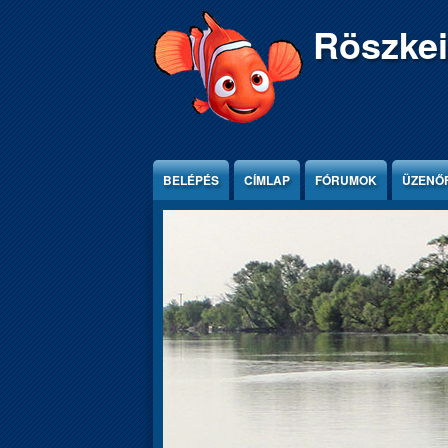
Ugrás a tartalomra
Röszkei
BELÉPÉS
CÍMLAP
FÓRUMOK
ÜZENŐ