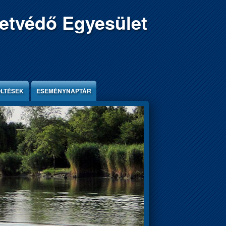
etvédő Egyesület
ÖLTÉSEK
ESEMÉNYNAPTÁR