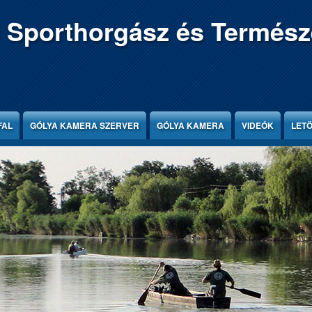
 Sporthorgász és Termész
FAL
GÓLYA KAMERA SZERVER
GÓLYA KAMERA
VIDEÓK
LET