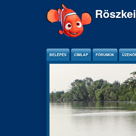
Ugrás a tartalomra
Röszkei
BELÉPÉS
CÍMLAP
FÓRUMOK
ÜZENŐ