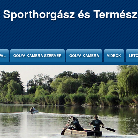
 Sporthorgász és Termész
FAL
GÓLYA KAMERA SZERVER
GÓLYA KAMERA
VIDEÓK
LET