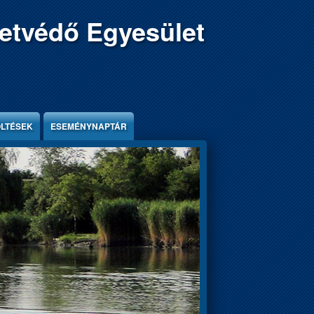
etvédő Egyesület
ÖLTÉSEK
ESEMÉNYNAPTÁR